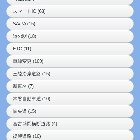
スマートIC (63)
SA/PA (15)
道の駅 (18)
ETC (11)
車線変更 (109)
三陸沿岸道路 (15)
新東名 (7)
常磐自動車道 (10)
圏央道 (15)
宮古盛岡横断道路 (4)
復興道路 (10)