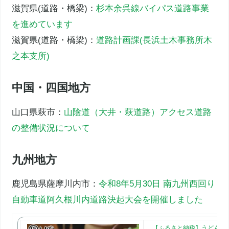
滋賀県(道路・橋梁)：
杉本余呉線バイパス道路事業
を進めています
滋賀県(道路・橋梁)：
道路計画課(長浜土木事務所木
之本支所)
中国・四国地方
山口県萩市：
山陰道（大井・萩道路）アクセス道路
の整備状況について
九州地方
鹿児島県薩摩川内市：
令和8年5月30日 南九州西回り
自動車道阿久根川内道路決起大会を開催しました
【ふるさと納税】うどん 選