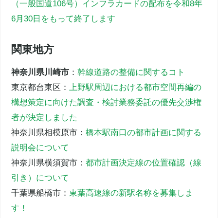
（一般国道106号）インフラカードの配布を令和8年
6月30日をもって終了します
関東地方
神奈川県川崎市
：
幹線道路の整備に関するコト
東京都台東区：
上野駅周辺における都市空間再編の
構想策定に向けた調査・検討業務委託の優先交渉権
者が決定しました
神奈川県相模原市：
橋本駅南口の都市計画に関する
説明会について
神奈川県横須賀市：
都市計画決定線の位置確認（線
引き）について
千葉県船橋市：
東葉高速線の新駅名称を募集しま
す！