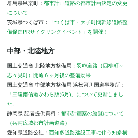
群馬県邑楽町：
都市計画道路の都市計画決定の変更
について
茨城県つくば市：
「つくば市・大子町間幹線道路整
備促進PRサイクリングイベント」を開催！
中部・北陸地方
国土交通省 北陸地方整備局：
羽咋道路（四柳町～
志々見町）開通６ヶ月後の整備効果
国土交通省 中部地方整備局 浜松河川国道事務所：
「三遠南信道かわら版(6月)」について更新しまし
た。
静岡県 記者提供資料：
都市計画案の縦覧について
（岳南広域都市計画道路）
愛知県道路公社：
西知多道路建設工事に伴う知多横