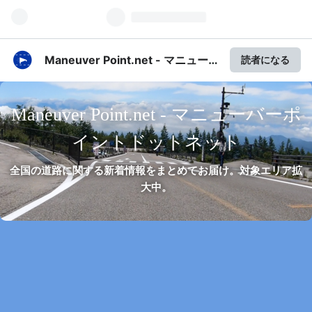
Maneuver Point.net - マニュー
読者になる
バーポイントドットネット
Maneuver Point.net - マニューバーポ
イントドットネット
全国の道路に関する新着情報をまとめてお届け。対象エリア拡
大中。