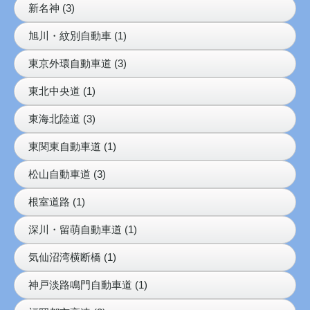
新名神 (3)
旭川・紋別自動車 (1)
東京外環自動車道 (3)
東北中央道 (1)
東海北陸道 (3)
東関東自動車道 (1)
松山自動車道 (3)
根室道路 (1)
深川・留萌自動車道 (1)
気仙沼湾横断橋 (1)
神戸淡路鳴門自動車道 (1)