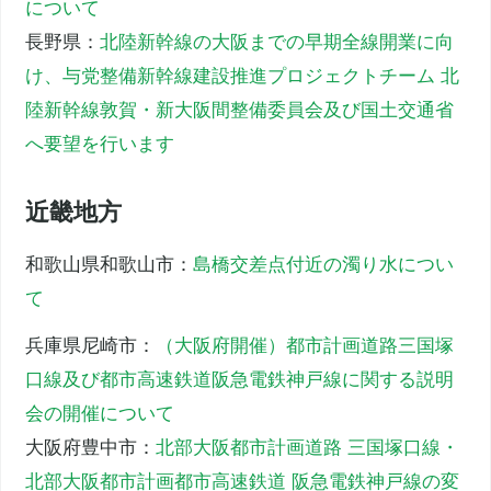
について
長野県：
北陸新幹線の大阪までの早期全線開業に向
け、与党整備新幹線建設推進プロジェクトチーム 北
陸新幹線敦賀・新大阪間整備委員会及び国土交通省
へ要望を行います
近畿地方
和歌山県和歌山市：
島橋交差点付近の濁り水につい
て
兵庫県尼崎市：
（大阪府開催）都市計画道路三国塚
口線及び都市高速鉄道阪急電鉄神戸線に関する説明
会の開催について
大阪府豊中市：
北部大阪都市計画道路 三国塚口線・
北部大阪都市計画都市高速鉄道 阪急電鉄神戸線の変