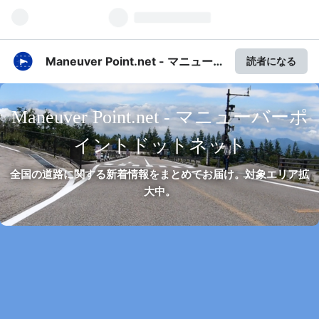
Maneuver Point.net - マニュー
読者になる
バーポイントドットネット
Maneuver Point.net - マニューバーポ
イントドットネット
全国の道路に関する新着情報をまとめてお届け。対象エリア拡
大中。