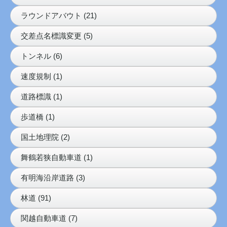
ラウンドアバウト (21)
交差点名標識変更 (5)
トンネル (6)
速度規制 (1)
道路標識 (1)
歩道橋 (1)
国土地理院 (2)
舞鶴若狭自動車道 (1)
有明海沿岸道路 (3)
林道 (91)
関越自動車道 (7)