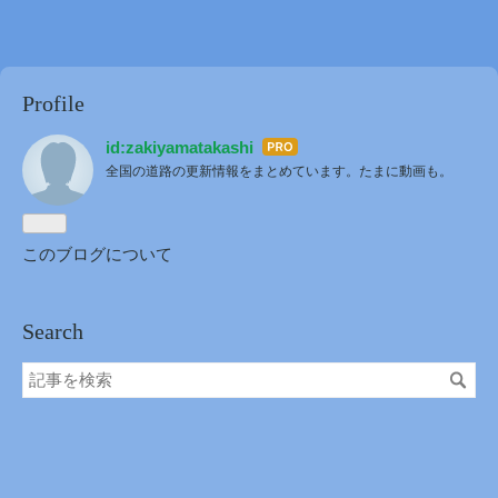
Profile
id:zakiyamatakashi
はて
全国の道路の更新情報をまとめています。たまに動画も。
なブ
ログ
Pro
このブログについて
Search