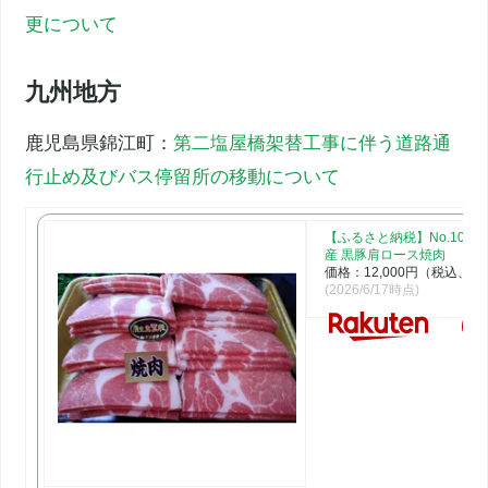
更について
九州地方
鹿児島県錦江町：
第二塩屋橋架替工事に伴う道路通
行止め及びバス停留所の移動について
【ふるさと納税】No.1006-
産 黒豚肩ロース焼肉
価格：12,000円（税込、送
(2026/6/17時点)